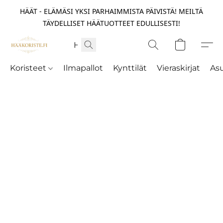
HÄÄT - ELÄMÄSI YKSI PARHAIMMISTA PÄIVISTÄ! MEILTÄ
TÄYDELLISET HÄÄTUOTTEET EDULLISESTI!
Koristeet
Ilmapallot
Kynttilät
Vieraskirjat
As