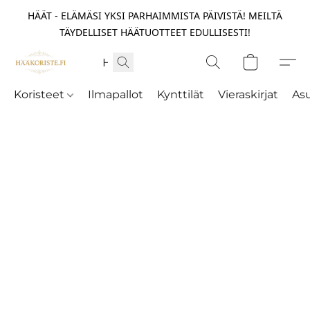
HÄÄT - ELÄMÄSI YKSI PARHAIMMISTA PÄIVISTÄ! MEILTÄ
TÄYDELLISET HÄÄTUOTTEET EDULLISESTI!
Koristeet
Ilmapallot
Kynttilät
Vieraskirjat
As