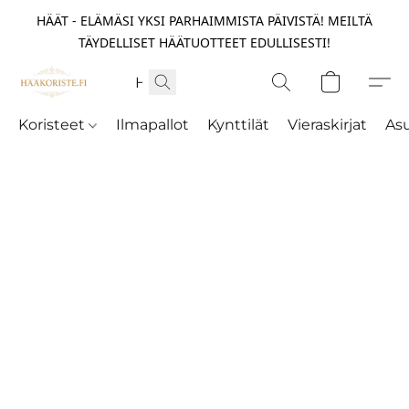
HÄÄT - ELÄMÄSI YKSI PARHAIMMISTA PÄIVISTÄ! MEILTÄ
TÄYDELLISET HÄÄTUOTTEET EDULLISESTI!
Koristeet
Ilmapallot
Kynttilät
Vieraskirjat
As