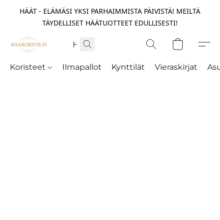
HÄÄT - ELÄMÄSI YKSI PARHAIMMISTA PÄIVISTÄ! MEILTÄ
TÄYDELLISET HÄÄTUOTTEET EDULLISESTI!
Koristeet
Ilmapallot
Kynttilät
Vieraskirjat
As