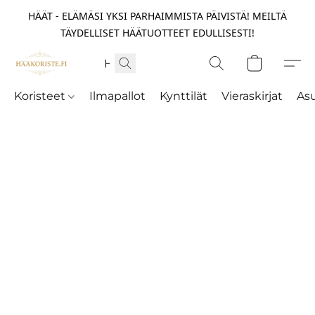
HÄÄT - ELÄMÄSI YKSI PARHAIMMISTA PÄIVISTÄ! MEILTÄ
TÄYDELLISET HÄÄTUOTTEET EDULLISESTI!
Koristeet
Ilmapallot
Kynttilät
Vieraskirjat
As