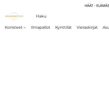
HÄÄT - ELÄMÄS
Koristeet
Ilmapallot
Kynttilät
Vieraskirjat
As