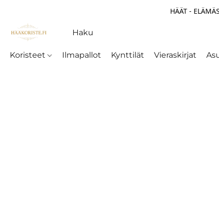
HÄÄT - ELÄMÄS
Koristeet
Ilmapallot
Kynttilät
Vieraskirjat
As