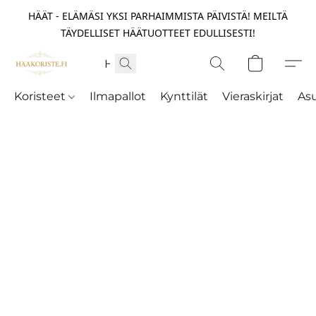
HÄÄT - ELÄMÄSI YKSI PARHAIMMISTA PÄIVISTÄ! MEILTÄ
TÄYDELLISET HÄÄTUOTTEET EDULLISESTI!
Koristeet
Ilmapallot
Kynttilät
Vieraskirjat
As