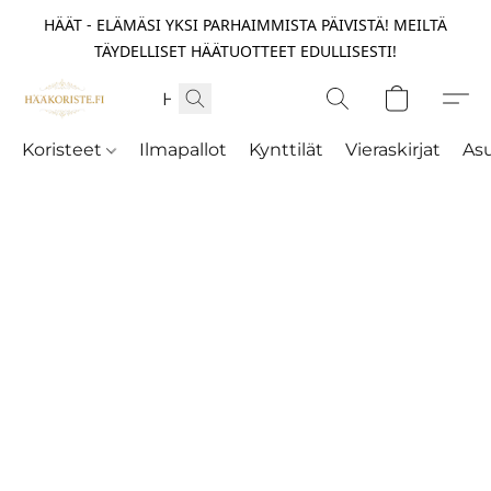
HÄÄT - ELÄMÄSI YKSI PARHAIMMISTA PÄIVISTÄ! MEILTÄ
TÄYDELLISET HÄÄTUOTTEET EDULLISESTI!
Koristeet
Ilmapallot
Kynttilät
Vieraskirjat
As