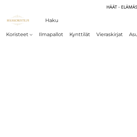
HÄÄT - ELÄMÄS
Koristeet
Ilmapallot
Kynttilät
Vieraskirjat
As