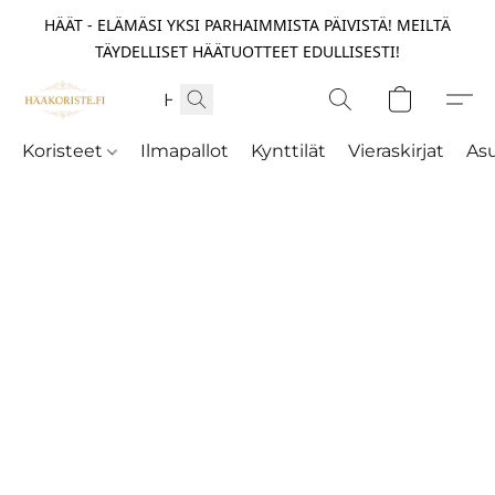
HÄÄT - ELÄMÄSI YKSI PARHAIMMISTA PÄIVISTÄ! MEILTÄ
TÄYDELLISET HÄÄTUOTTEET EDULLISESTI!
Koristeet
Ilmapallot
Kynttilät
Vieraskirjat
As