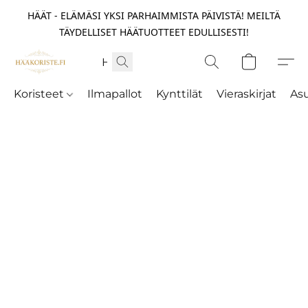
HÄÄT - ELÄMÄSI YKSI PARHAIMMISTA PÄIVISTÄ! MEILTÄ
TÄYDELLISET HÄÄTUOTTEET EDULLISESTI!
Koristeet
Ilmapallot
Kynttilät
Vieraskirjat
As