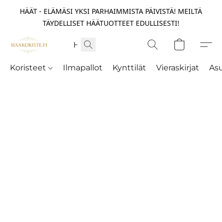
HÄÄT - ELÄMÄSI YKSI PARHAIMMISTA PÄIVISTÄ! MEILTÄ
TÄYDELLISET HÄÄTUOTTEET EDULLISESTI!
Koristeet
Ilmapallot
Kynttilät
Vieraskirjat
As