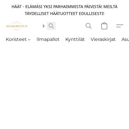
HÄÄT - ELÄMÄSI YKSI PARHAIMMISTA PÄIVISTÄ! MEILTÄ
TÄYDELLISET HÄÄTUOTTEET EDULLISESTI!
Koristeet
Ilmapallot
Kynttilät
Vieraskirjat
As