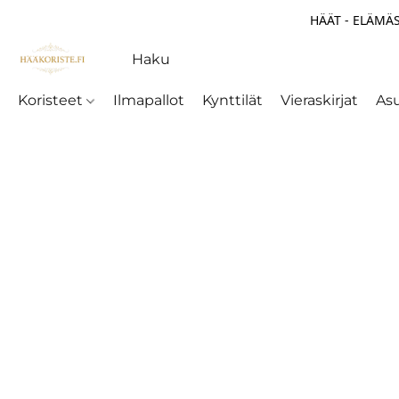
HÄÄT - ELÄMÄS
Koristeet
Ilmapallot
Kynttilät
Vieraskirjat
As