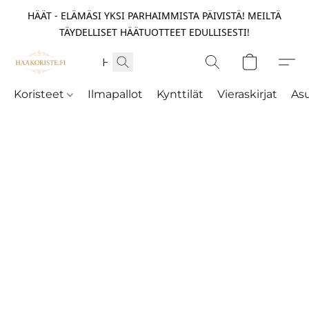
HÄÄT - ELÄMÄSI YKSI PARHAIMMISTA PÄIVISTÄ! MEILTÄ
TÄYDELLISET HÄÄTUOTTEET EDULLISESTI!
Koristeet
Ilmapallot
Kynttilät
Vieraskirjat
As